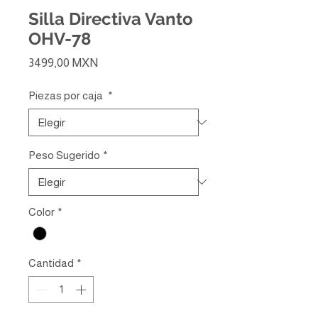
Silla Directiva Vanto
OHV-78
Precio
3499,00 MXN
Piezas por caja
*
Peso Sugerido
*
Color
*
Cantidad
*