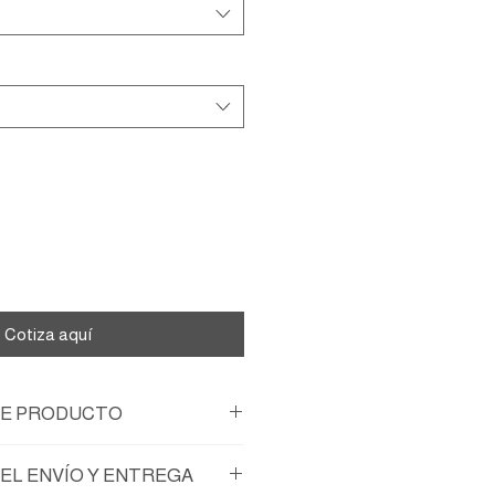
regar al carrito
Cotiza aquí
DE PRODUCTO
EL ENVÍO Y ENTREGA