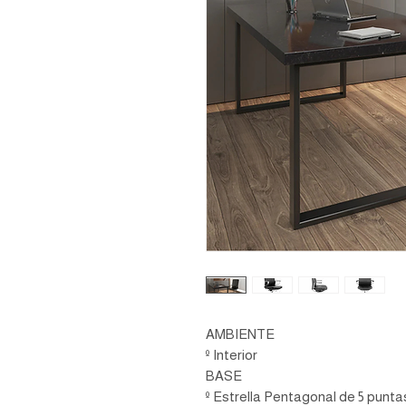
AMBIENTE
º Interior
BASE
º Estrella Pentagonal de 5 punta