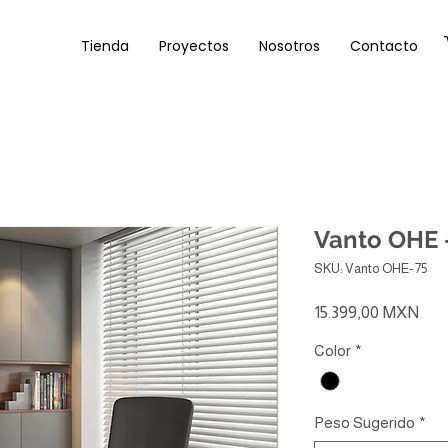
Tienda
Proyectos
Nosotros
Contacto
Vanto OHE 
SKU: Vanto OHE- 75
Pre
15.399,00 MXN
Color
*
Peso Sugerido
*