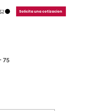
Solicita una cotizacion
- 75
cio