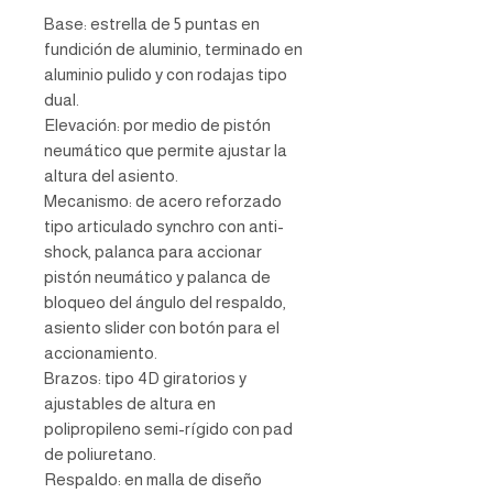
Base: estrella de 5 puntas en
fundición de aluminio, terminado en
aluminio pulido y con rodajas tipo
dual.
Elevación: por medio de pistón
neumático que permite ajustar la
altura del asiento.
Mecanismo: de acero reforzado
tipo articulado synchro con anti-
shock, palanca para accionar
pistón neumático y palanca de
bloqueo del ángulo del respaldo,
asiento slider con botón para el
accionamiento.
Brazos: tipo 4D giratorios y
ajustables de altura en
polipropileno semi-rígido con pad
de poliuretano.
Respaldo: en malla de diseño