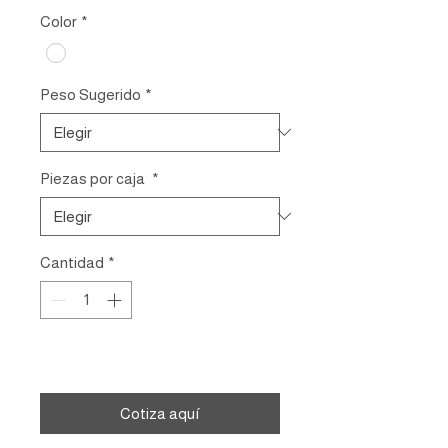
Color
*
Peso Sugerido
*
Piezas por caja
*
Cantidad
*
Agregar al carrito
Cotiza aquí