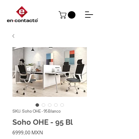
SKU: Soho OHE - 95 Blanco
Soho OHE - 95 Bl
Precio
6999,00 MXN