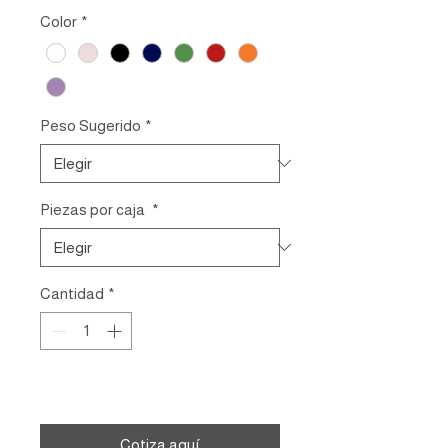
Color
*
Peso Sugerido
*
Piezas por caja
*
Cantidad
*
Agregar al carrito
Cotiza aquí