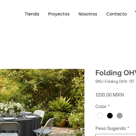
Tienda
Proyectos
Nosotros
Contacto
Folding OHV
SKU: Folding OHV- 137
Preci
1200,00 MXN
Color
*
Peso Sugerido
*