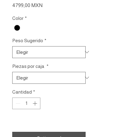
Precio
4799,00 MXN
Color
*
Peso Sugerido
*
Piezas por caja
*
Cantidad
*
Agregar al carrito