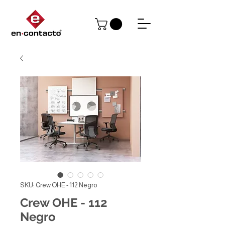
SKU: Crew OHE - 112 Negro
Crew OHE - 112
Negro