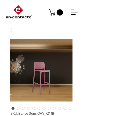
SKU: Banco Sens OHV-721 1B