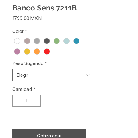
Banco Sens 7211B
Precio
1799,00 MXN
Color
*
Peso Sugerido
*
Cantidad
*
Agregar al carrito
Cotiza aquí