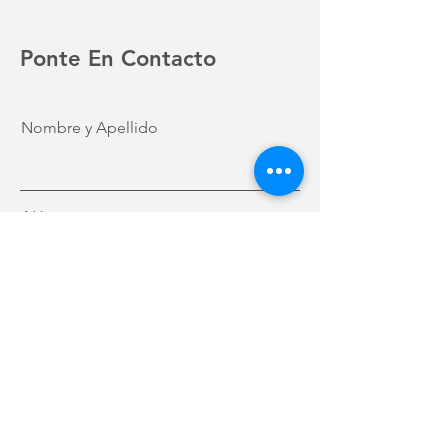
Ponte En Contacto
Nombre y Apellido
Número
Email
Mensaje