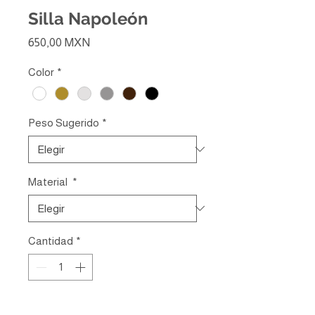
Silla Napoleón
Precio
650,00 MXN
Color
*
Peso Sugerido
*
Material
*
Cantidad
*
Agregar al carrito