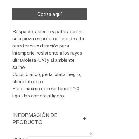
Cotiza aquí
Respaldo, asiento y patas: de una
sola pieza en polipropileno de alta
resistencia y duración para
intemperie, resistente a los rayos
ultravioleta (UV) y al ambiente
salino.
Color: blanco, perla, plata, negro,
chocolate, oro.
Peso máximo de resistencia: 150
kgs. Uso comercial ligero.
INFORMACIÓN DE
PRODUCTO
Respaldo, asiento y patas: de una sola