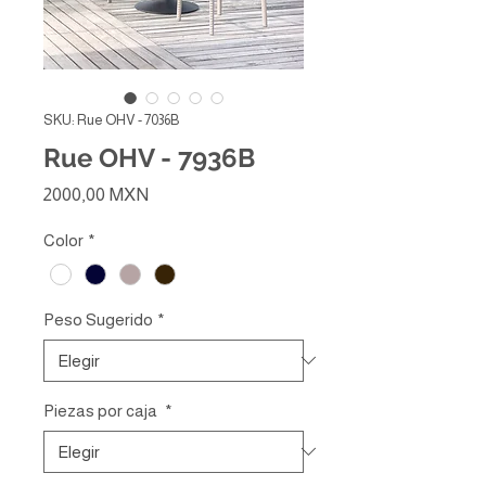
SKU: Rue OHV - 7036B
Rue OHV - 7936B
Precio
2000,00 MXN
Color
*
Peso Sugerido
*
Piezas por caja
*